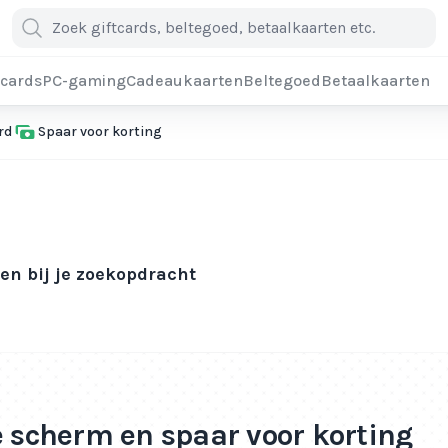
cards
PC-gaming
Cadeaukaarten
Beltegoed
Betaalkaarten
rd
Spaar voor korting
n bij je zoekopdracht
e scherm en spaar voor korting