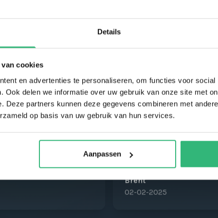
 ons
Details
 van cookies
ent en advertenties te personaliseren, om functies voor social
. Ook delen we informatie over uw gebruik van onze site met on
e. Deze partners kunnen deze gegevens combineren met andere i
erzameld op basis van uw gebruik van hun services.
Aanpassen
op ikwiltegoed!
Het ging snel, makkelij
Brent
02-02-2025