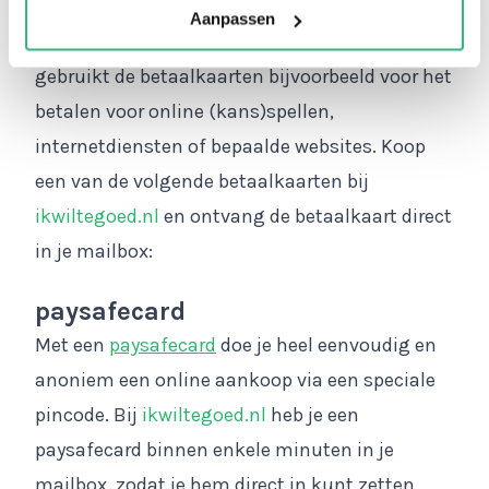
gebruiken om een grote of mooie aankoop te
Aanpassen
doen, volledig veilig en zonder risico. Je
gebruikt de betaalkaarten bijvoorbeeld voor het
betalen voor online (kans)spellen,
internetdiensten of bepaalde websites. Koop
een van de volgende betaalkaarten bij
ikwiltegoed.nl
en ontvang de betaalkaart direct
in je mailbox:
paysafecard
Met een
paysafecard
doe je heel eenvoudig en
anoniem een online aankoop via een speciale
pincode. Bij
ikwiltegoed.nl
heb je een
paysafecard binnen enkele minuten in je
mailbox, zodat je hem direct in kunt zetten