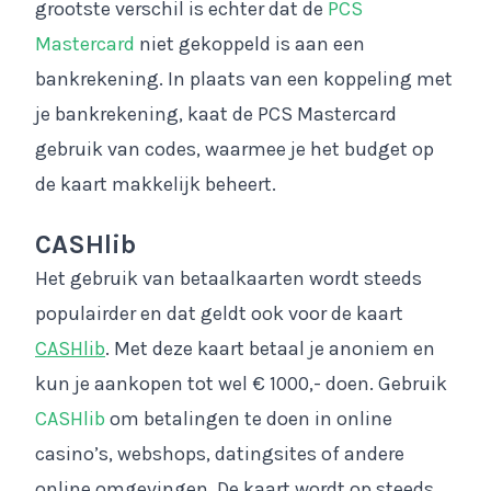
grootste verschil is echter dat de
PCS
Mastercard
niet gekoppeld is aan een
bankrekening. In plaats van een koppeling met
je bankrekening, kaat de PCS Mastercard
gebruik van codes, waarmee je het budget op
de kaart makkelijk beheert.
CASHlib
Het gebruik van betaalkaarten wordt steeds
populairder en dat geldt ook voor de kaart
CASHlib
. Met deze kaart betaal je anoniem en
kun je aankopen tot wel € 1000,- doen. Gebruik
CASHlib
om betalingen te doen in online
casino’s, webshops, datingsites of andere
online omgevingen. De kaart wordt op steeds