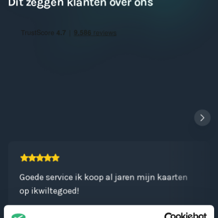
Dit zeggen klanten over ons
Goede service ik koop al jaren mijn kaarten
op ikwiltegoed!
Bram