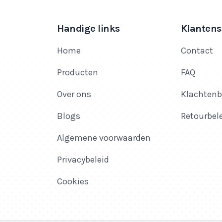
Handige links
Klantens
Home
Contact
Producten
FAQ
Over ons
Klachtenb
Blogs
Retourbel
Algemene voorwaarden
Privacybeleid
Cookies