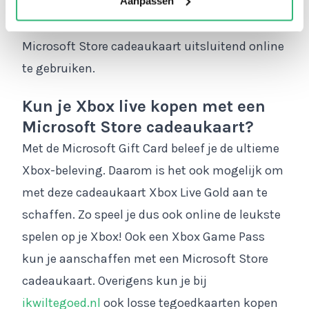
cadeaukaart niet in een fysieke Microsoft Store
Aanpassen
kunt gebruiken. De digitale code op de
Microsoft Store cadeaukaart uitsluitend online
te gebruiken.
Kun je Xbox live kopen met een
Microsoft Store cadeaukaart?
Met de Microsoft Gift Card beleef je de ultieme
Xbox-beleving. Daarom is het ook mogelijk om
met deze cadeaukaart Xbox Live Gold aan te
schaffen. Zo speel je dus ook online de leukste
spelen op je Xbox! Ook een Xbox Game Pass
kun je aanschaffen met een Microsoft Store
cadeaukaart. Overigens kun je bij
ikwiltegoed.nl
ook losse tegoedkaarten kopen