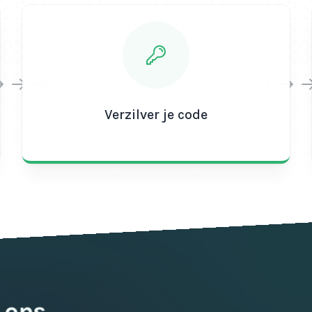
Verzilver je code
 ons