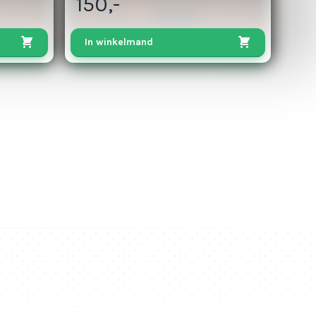
150,-
In winkelmand