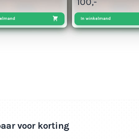
100,-
kelmand
In winkelmand
paar voor korting