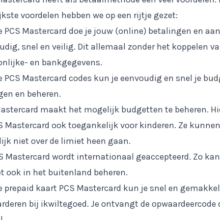
jkste voordelen hebben we op een rijtje gezet:
e PCS Mastercard doe je jouw (online) betalingen en a
dig, snel en veilig. Dit allemaal zonder het koppelen v
onlijke- en bankgegevens.
e PCS Mastercard codes kun je eenvoudig en snel je bud
gen en beheren.
astercard maakt het mogelijk budgetten te beheren. Hi
S Mastercard ook toegankelijk voor kinderen. Ze kunne
ijk niet over de limiet heen gaan.
 Mastercard wordt internationaal geaccepteerd. Zo kan j
t ook in het buitenland beheren.
e prepaid kaart PCS Mastercard kun je snel en gemakkel
rderen bij ikwiltegoed. Je ontvangt de opwaardeercode d
l.