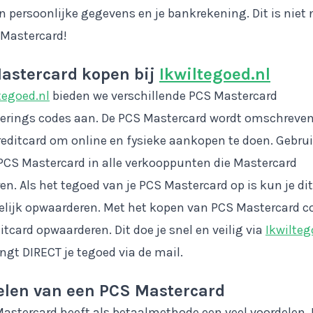
n persoonlijke gegevens en je bankrekening. Dit is niet 
 Mastercard!
astercard kopen bij
Ikwiltegoed.nl
tegoed.nl
bieden we verschillende PCS Mastercard
erings codes aan. De PCS Mastercard wordt omschreven
reditcard om online en fysieke aankopen te doen. Gebru
PCS Mastercard in alle verkooppunten die Mastercard
en. Als het tegoed van je PCS Mastercard op is kun je dit
lijk opwaarderen. Met het kopen van PCS Mastercard c
ditcard opwaarderen. Dit doe je snel en veilig via
Ikwilteg
ngt DIRECT je tegoed via de mail.
elen van een PCS Mastercard
astercard heeft als betaalmethode een veel voordelen.