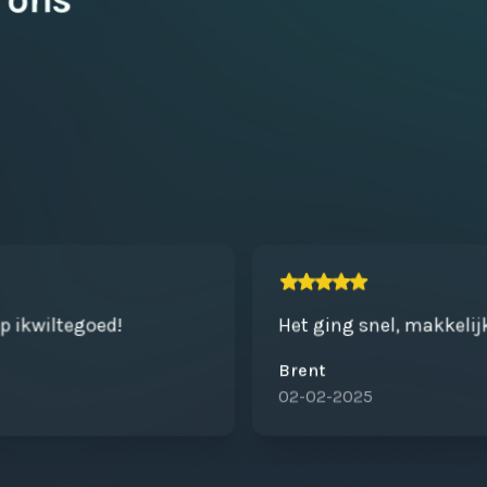
op ikwiltegoed!
Het ging snel, makkelij
Brent
02-02-2025