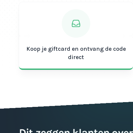
Koop je giftcard en ontvang de code
direct
Dit zeggen klanten over