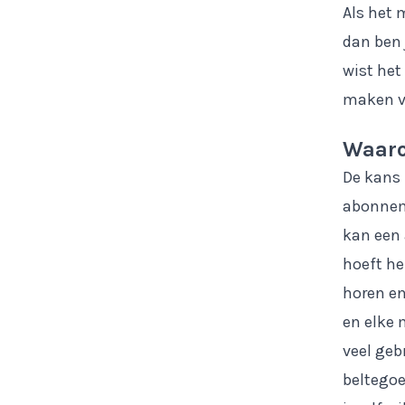
Als het 
dan ben 
wist het
maken v
Waaro
De kans 
abonnem
kan een
hoeft he
horen en
en elke 
veel geb
beltegoe