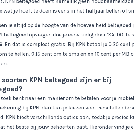
ilt. KPN beltegoed heeft namelijk geen houdbaarheidsd
e wat je hoeft te doen is eens in het halfjaar bellen of s
ben je altijd op de hoogte van de hoeveelheid beltegoed 
N beltegoed opvragen doe je eenvoudig door ‘SALDO’ te 
6. En dat is compleet gratis! Bij KPN betaal je 0,20 cent 
m te bellen, 0,15 cent om te sms’en en 10 cent per MB 
ten.
soorten KPN beltegoed zijn er bij
tegoed?
p zoek bent naar een manier om te betalen voor je mobie
rekening bij KPN, dan kun je kiezen voor verschillende 
d. KPN biedt verschillende opties aan, zodat je precies 
at het beste bij jouw behoeften past. Hieronder vind je 