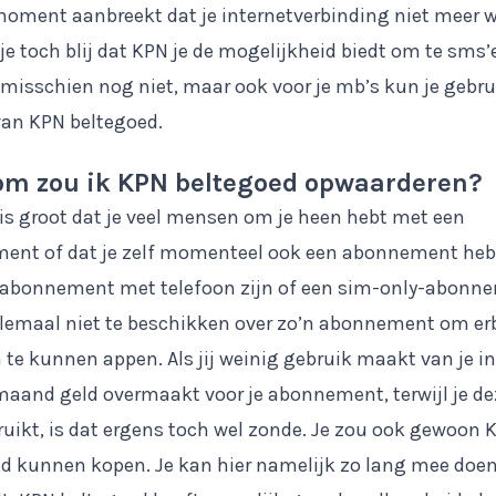
moment aanbreekt dat je internetverbinding niet meer w
je toch blij dat KPN je de mogelijkheid biedt om te sms’
 misschien nog niet, maar ook voor je mb’s kun je gebru
an KPN beltegoed.
m zou ik KPN beltegoed opwaarderen?
is groot dat je veel mensen om je heen hebt met een
ent of dat je zelf momenteel ook een abonnement hebt
 abonnement met telefoon zijn of een sim-only-abonne
lemaal niet te beschikken over zo’n abonnement om erb
 te kunnen appen. Als jij weinig gebruik maakt van je i
maand geld overmaakt voor je abonnement, terwijl je de
ruikt, is dat ergens toch wel zonde. Je zou ook gewoon 
d kunnen kopen. Je kan hier namelijk zo lang mee doen