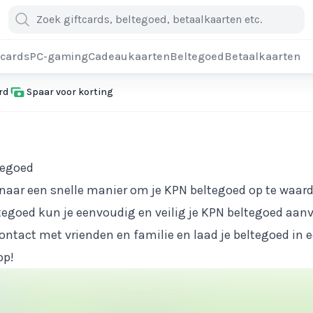
cards
PC-gaming
Cadeaukaarten
Beltegoed
Betaalkaarten
rd
Spaar voor korting
tegoed
naar een snelle manier om je KPN beltegoed op te waar
ltegoed kun je eenvoudig en veilig je KPN beltegoed aanv
 contact met vrienden en familie en laad je beltegoed in 
op!