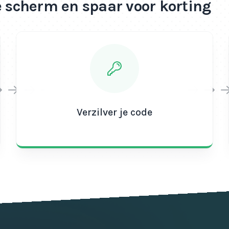
e scherm en spaar voor korting
Verzilver je code