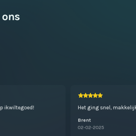
 ons
op ikwiltegoed!
Het ging snel, makkelij
Brent
02-02-2025