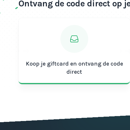
Ontvang de code direct op j
Koop je giftcard en ontvang de code
direct