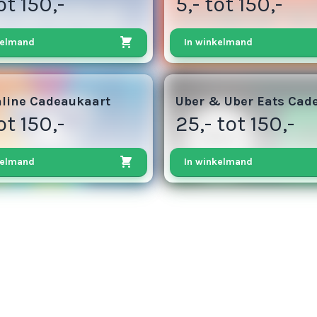
ot 150,-
5,- tot 150,-
kelmand
In winkelmand
13
line Cadeaukaart
Uber & Uber Eats Cad
ot 150,-
25,- tot 150,-
kelmand
In winkelmand