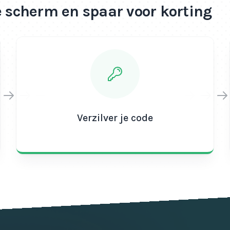
e scherm en spaar voor korting
Verzilver je code