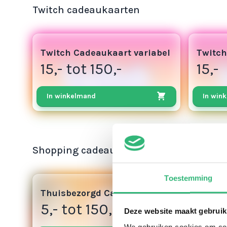
Twitch cadeaukaarten
8
8
Twitch Cadeaukaart variabel
Twitch
15,- tot 150,-
15,-
In winkelmand
In win
Shopping cadeaukaarten
Toestemming
3
Thuisbezorgd Cadeaukaart
5,- tot 150,-
Deze website maakt gebruik
We gebruiken cookies om cont