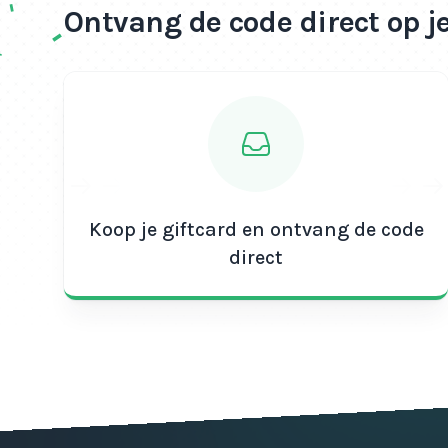
Ontvang de code direct op j
Koop je giftcard en ontvang de code
direct