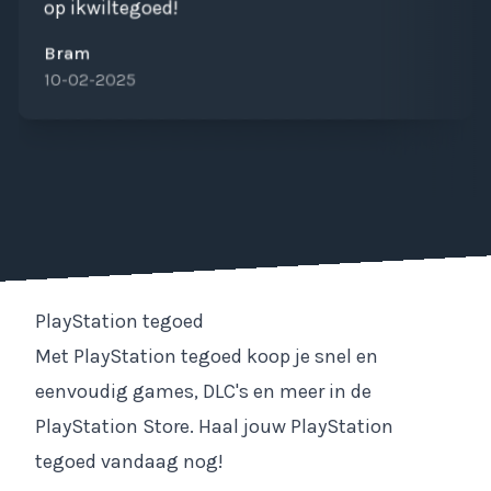
op ikwiltegoed!
Bram
10-02-2025
PlayStation tegoed
Met PlayStation tegoed koop je snel en
eenvoudig games, DLC's en meer in de
PlayStation Store. Haal jouw PlayStation
tegoed vandaag nog!