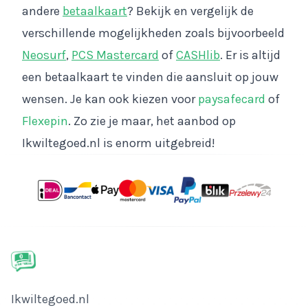
andere
betaalkaart
? Bekijk en vergelijk de
verschillende mogelijkheden zoals bijvoorbeeld
Neosurf
,
PCS Mastercard
of
CASHlib
. Er is altijd
een betaalkaart te vinden die aansluit op jouw
wensen. Je kan ook kiezen voor
paysafecard
of
Flexepin
. Zo zie je maar, het aanbod op
Ikwiltegoed.nl is enorm uitgebreid!
Bedrijfsnaam
Ikwiltegoed.nl