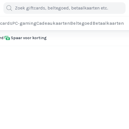
cards
PC-gaming
Cadeaukaarten
Beltegoed
Betaalkaarten
rd
Spaar voor korting