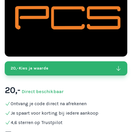
20,-
Kies je waarde
20,-
Direct beschikbaar
Ontvang je code direct na afrekenen
Je spaart voor korting bij iedere aankoop
4,6 sterren op Trustpilot