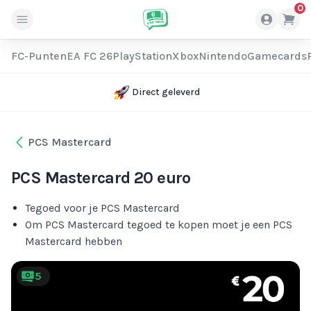
0
FC-Punten
EA FC 26
PlayStation
Xbox
Nintendo
Gamecards
Direct geleverd
PCS Mastercard
PCS Mastercard 20 euro
Tegoed voor je PCS Mastercard
Om PCS Mastercard tegoed te kopen moet je een PCS
Mastercard hebben
5