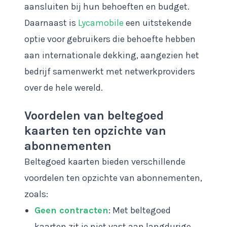
aansluiten bij hun behoeften en budget.
Daarnaast is
Lycamobile
een uitstekende
optie voor gebruikers die behoefte hebben
aan internationale dekking, aangezien het
bedrijf samenwerkt met netwerkproviders
over de hele wereld.
Voordelen van beltegoed
kaarten ten opzichte van
abonnementen
Beltegoed kaarten bieden verschillende
voordelen ten opzichte van abonnementen,
zoals:
Geen contracten
: Met beltegoed
kaarten zit je niet vast aan langdurige