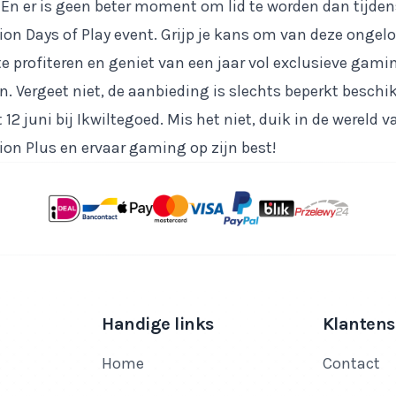
. En er is geen beter moment om lid te worden dan tijden
ion Days of Play event. Grijp je kans om van deze ongelo
te profiteren en geniet van een jaar vol exclusieve gami
n. Vergeet niet, de aanbieding is slechts beperkt beschi
 12 juni bij Ikwiltegoed. Mis het niet, duik in de wereld v
ion Plus en ervaar gaming op zijn best!
Handige links
Klantens
Home
Contact