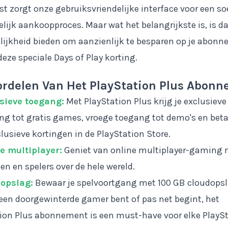
t zorgt onze gebruiksvriendelijke interface voor een so
ijk aankoopproces. Maar wat het belangrijkste is, is da
ijkheid bieden om aanzienlijk te besparen op je abon
deze speciale Days of Play korting.
ordelen Van Het PlayStation Plus Abon
sieve toegang:
Met PlayStation Plus krijg je exclusieve
ng tot gratis games, vroege toegang tot demo's en beta
lusieve kortingen in de PlayStation Store.
e multiplayer:
Geniet van online multiplayer-gaming 
en en spelers over de hele wereld.
opslag:
Bewaar je spelvoortgang met 100 GB cloudopsl
 een doorgewinterde gamer bent of pas net begint, het
ion Plus abonnement is een must-have voor elke PlayS