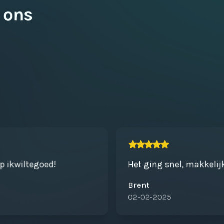
 ons
op ikwiltegoed!
Het ging snel, makkelij
Brent
02-02-2025