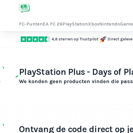
FC-Punten
EA FC 26
PlayStation
Xbox
Nintendo
Game
4,6 sterren op Trustpilot
Direct geleve
PlayStation Plus - Days of Pl
We konden geen producten vinden die passe
Ontvang de code direct op j