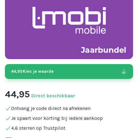
44,95
Kies je waarde
44,95
Direct beschikbaar
Ontvang je code direct na afrekenen
Je spaart voor korting bij iedere aankoop
4,6 sterren op Trustpilot