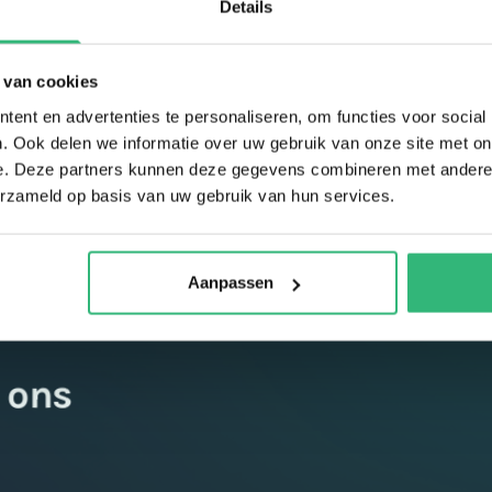
Details
kaarten!
Verzilver je code
 van cookies
ent en advertenties te personaliseren, om functies voor social
. Ook delen we informatie over uw gebruik van onze site met on
e. Deze partners kunnen deze gegevens combineren met andere i
erzameld op basis van uw gebruik van hun services.
Aanpassen
 ons