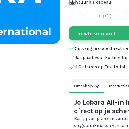
Stuur als cadeau
1
In winkelmand
Ontvang je code direct na
Je spaart voor korting bi
4,6 sterren op Trustpilot
Omschrijving
Instructie
Je Lebara All-in 
direct op je sch
Ben jij van plan een verre 
en gebruikmaken van je mo