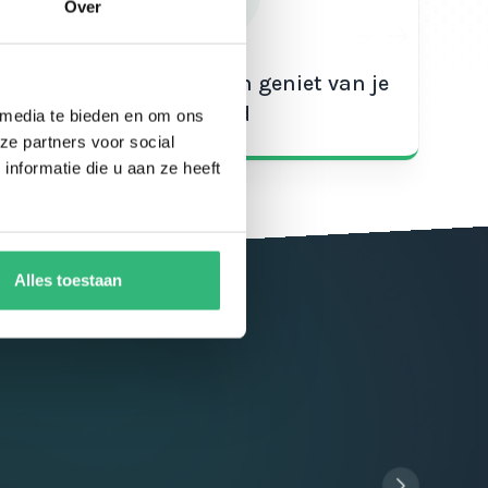
Over
Spaar voor korting en geniet van je
giftcard
 media te bieden en om ons
ze partners voor social
nformatie die u aan ze heeft
Alles toestaan