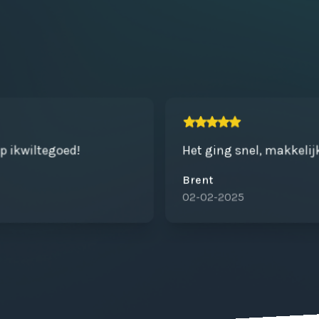
op ikwiltegoed!
Het ging snel, makkelij
Brent
02-02-2025