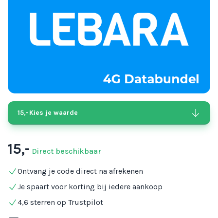
15,-
Kies je waarde
15,-
Direct beschikbaar
Ontvang je code direct na afrekenen
Je spaart voor korting bij iedere aankoop
4,6 sterren op Trustpilot