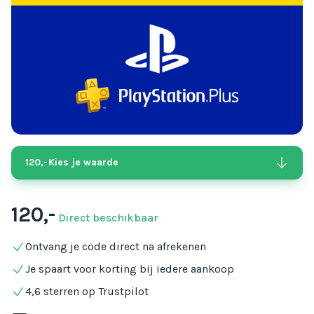
120,-
Kies je waarde
120,-
Direct beschikbaar
Ontvang je code direct na afrekenen
Je spaart voor korting bij iedere aankoop
4,6 sterren op Trustpilot