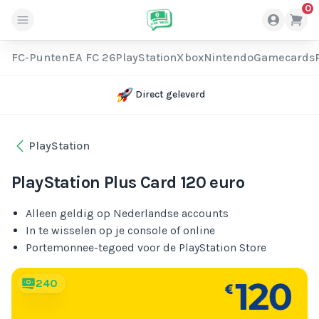
0
FC-Punten
EA FC 26
PlayStation
Xbox
Nintendo
Gamecards
Direct geleverd
PlayStation
PlayStation Plus Card 120 euro
Alleen geldig op Nederlandse accounts
In te wisselen op je console of online
Portemonnee-tegoed voor de PlayStation Store
240