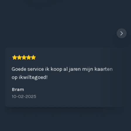
tegoedpunten verdienen bij je bestelling? Snappen
we. Daarom biedt Ikwiltegoed ook andere
PlayStation Plus Cards aan. Check direct onze andere
Playstation Cards
!
Goede service ik koop al jaren mijn kaarten
op ikwiltegoed!
Bram
10-02-2025