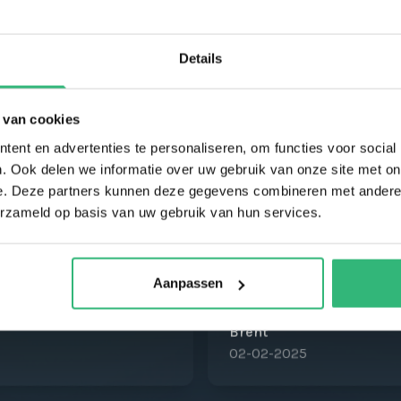
 ons
Details
 van cookies
ent en advertenties te personaliseren, om functies voor social
. Ook delen we informatie over uw gebruik van onze site met on
e. Deze partners kunnen deze gegevens combineren met andere i
erzameld op basis van uw gebruik van hun services.
Aanpassen
op ikwiltegoed!
Het ging snel, makkelij
Brent
02-02-2025