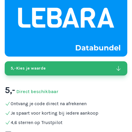
5,-
Kies je waarde
5,-
Direct beschikbaar
Ontvang je code direct na afrekenen
Je spaart voor korting bij iedere aankoop
4,6 sterren op Trustpilot