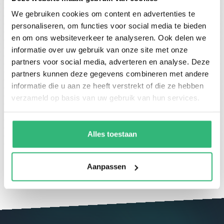
We gebruiken cookies om content en advertenties te
Verzilver je code
personaliseren, om functies voor social media te bieden
en om ons websiteverkeer te analyseren. Ook delen we
informatie over uw gebruik van onze site met onze
partners voor social media, adverteren en analyse. Deze
partners kunnen deze gegevens combineren met andere
informatie die u aan ze heeft verstrekt of die ze hebben
verzameld op basis van uw gebruik van hun services.
Alles toestaan
Spaar voor korting en geniet van je
giftcard
Aanpassen