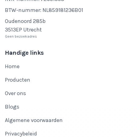
BTW-nummer
BTW-nummer: NL859181236B01
Adres
Oudenoord 285b
3513EP Utrecht
Geen bezoekadres
Handige links
Home
Producten
Over ons
Blogs
Algemene voorwaarden
Privacybeleid