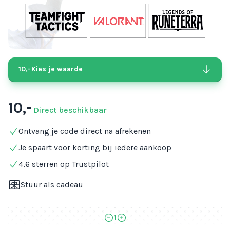
10,-
Kies je waarde
10,-
Direct beschikbaar
Ontvang je code direct na afrekenen
Je spaart voor korting bij iedere aankoop
4,6 sterren op Trustpilot
Stuur als cadeau
1