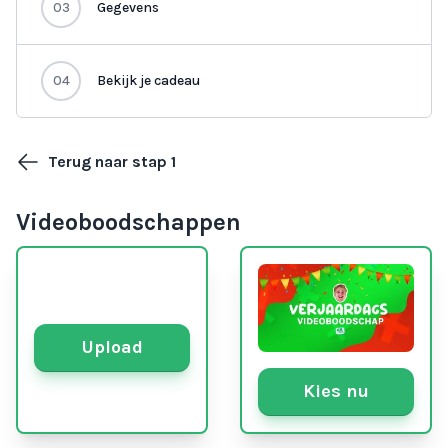
03
Gegevens
04
Bekijk je cadeau
Terug naar stap 1
Videoboodschappen
Upload
Kies nu