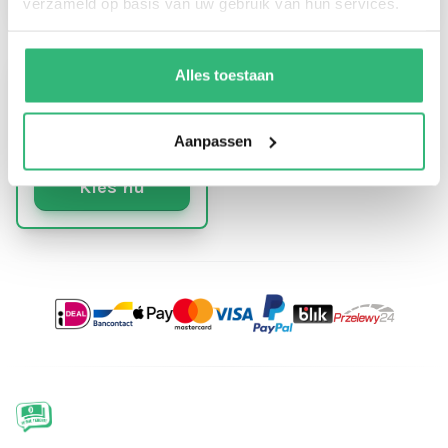
verzameld op basis van uw gebruik van hun services.
Alles toestaan
Aanpassen
Kies nu