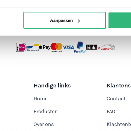
Bekijk je cadeau
Aanpassen
Handige links
Klantens
Home
Contact
Producten
FAQ
Over ons
Klachtenb