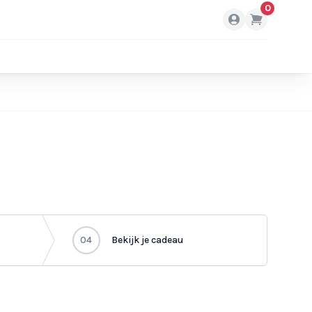
0
04
Bekijk je cadeau