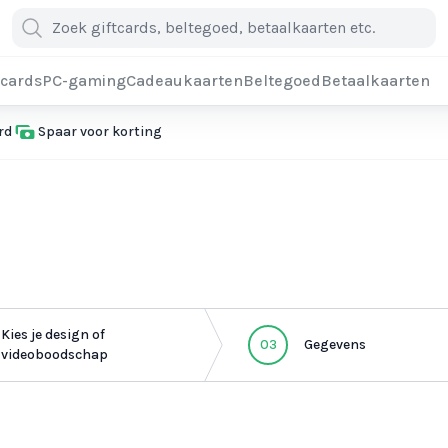
cards
PC-gaming
Cadeaukaarten
Beltegoed
Betaalkaarten
rd
Spaar voor korting
Kies je design of
03
Gegevens
videoboodschap