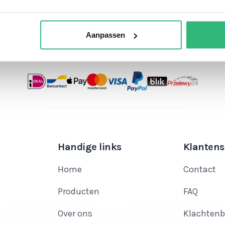
Bekijk je cadeau
Aanpassen
Handige links
Klantens
Home
Contact
Producten
FAQ
Over ons
Klachtenb