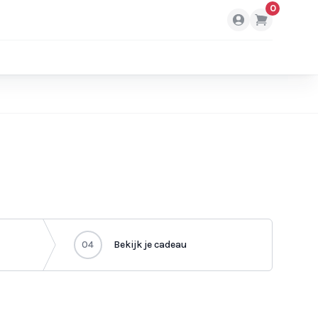
0
04
Bekijk je cadeau