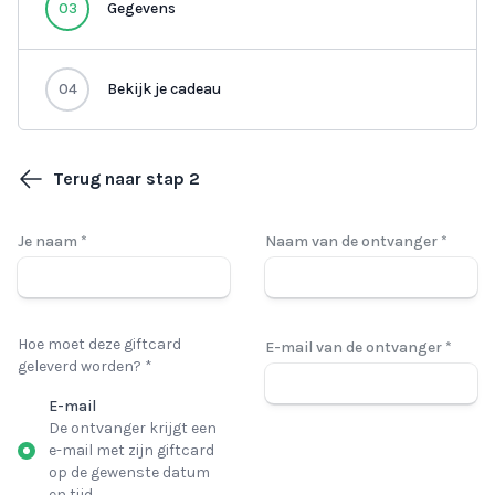
03
Gegevens
04
Bekijk je cadeau
Terug naar stap 2
Je naam *
Naam van de ontvanger *
Hoe moet deze giftcard
E-mail van de ontvanger *
geleverd worden? *
E-mail
De ontvanger krijgt een
e-mail met zijn giftcard
op de gewenste datum
en tijd