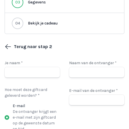
03
Gegevens
04
Bekijk je cadeau
Terug naar stap 2
Je naam *
Naam van de ontvanger *
Hoe moet deze giftcard
E-mail van de ontvanger *
geleverd worden? *
E-mail
De ontvanger krijgt een
e-mail met zijn giftcard
op de gewenste datum
en tijd